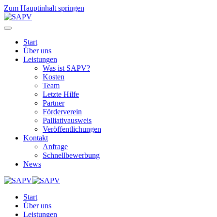
Zum Hauptinhalt springen
Start
Über uns
Leistungen
Was ist SAPV?
Kosten
Team
Letzte Hilfe
Partner
Förderverein
Palliativausweis
Veröffentlichungen
Kontakt
Anfrage
Schnellbewerbung
News
Start
Über uns
Leistungen