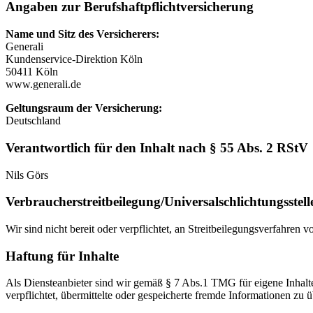
Angaben zur Berufshaftpflichtversicherung
Name und Sitz des Versicherers:
Generali
Kundenservice-Direktion Köln
50411 Köln
www.generali.de
Geltungsraum der Versicherung:
Deutschland
Verantwortlich für den Inhalt nach § 55 Abs. 2 RStV
Nils Görs
Verbraucher­streit­beilegung/Universal­schlichtungs­stell
Wir sind nicht bereit oder verpflichtet, an Streitbeilegungsverfahren 
Haftung für Inhalte
Als Diensteanbieter sind wir gemäß § 7 Abs.1 TMG für eigene Inhalte
verpflichtet, übermittelte oder gespeicherte fremde Informationen zu