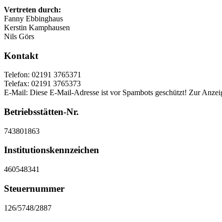
Vertreten durch:
Fanny Ebbinghaus
Kerstin Kamphausen
Nils Görs
Kontakt
Telefon: 02191 3765371
Telefax: 02191 3765373
E-Mail:
Diese E-Mail-Adresse ist vor Spambots geschützt! Zur Anzeig
Betriebsstätten-Nr.
743801863
Institutionskennzeichen
460548341
Steuernummer
126/5748/2887