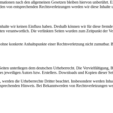
ationen nach den allgemeinen Gesetzen bleiben hiervon unberührt. Ein
den von entsprechenden Rechtsverletzungen werden wir diese Inhalte 
 Inhalte wir keinen Einfluss haben. Deshalb können wir für diese fremd
 Seiten verantwortlich. Die verlinkten Seiten wurden zum Zeitpunkt der
och ohne konkrete Anhaltspunkte einer Rechtsverletzung nicht zumutbar
n Seiten unterliegen dem deutschen Urheberrecht. Die Vervielfältigung,
 jeweiligen Autors bzw. Erstellers. Downloads und Kopien dieser Seite
n, werden die Urheberrechte Dritter beachtet. Insbesondere werden Inhal
tsprechenden Hinweis. Bei Bekanntwerden von Rechtsverletzungen wer