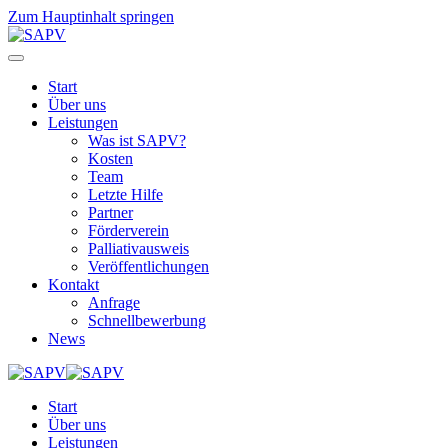
Zum Hauptinhalt springen
Start
Über uns
Leistungen
Was ist SAPV?
Kosten
Team
Letzte Hilfe
Partner
Förderverein
Palliativausweis
Veröffentlichungen
Kontakt
Anfrage
Schnellbewerbung
News
Start
Über uns
Leistungen