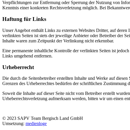
Verpflichtungen zur Entfernung oder Sperrung der Nutzung von Inform
Kenntnis einer konkreten Rechtsverletzung möglich. Bei Bekanntwer
Haftung für Links
Unser Angebot enthält Links zu externen Websites Dritter, auf deren
verlinkten Seiten ist stets der jeweilige Anbieter oder Betreiber der
Inhalte waren zum Zeitpunkt der Verlinkung nicht erkennbar.
Eine permanente inhaltliche Kontrolle der verlinkten Seiten ist jed
Links umgehend entfernen.
Urheberrecht
Die durch die Seitenbetreiber erstellten Inhalte und Werke auf diese
Grenzen des Urheberrechtes bedürfen der schriftlichen Zustimmung des
Soweit die Inhalte auf dieser Seite nicht vom Betreiber erstellt wurde
Urheberrechtsverletzung aufmerksam werden, bitten wir um einen en
© 2023 SAPV Team Bergisch Land GmbH
Umsetzung:
medienloge