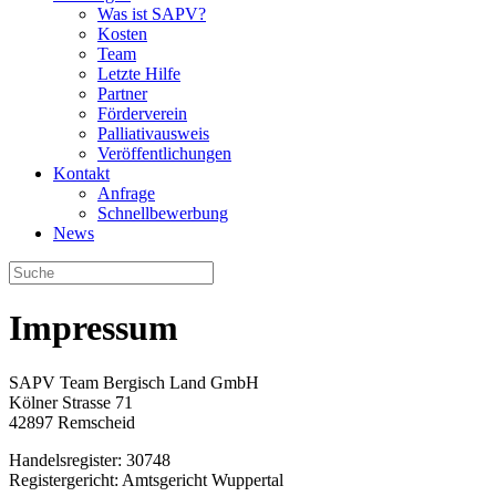
Was ist SAPV?
Kosten
Team
Letzte Hilfe
Partner
Förderverein
Palliativausweis
Veröffentlichungen
Kontakt
Anfrage
Schnellbewerbung
News
Impressum
SAPV Team Bergisch Land GmbH
Kölner Strasse 71
42897 Remscheid
Handelsregister: 30748
Registergericht: Amtsgericht Wuppertal