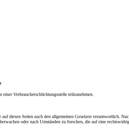
e
vor einer Verbraucherschlichtungsstelle teilzunehmen.
 auf diesen Seiten nach den allgemeinen Gesetzen verantwortlich. Nac
 überwachen oder nach Umständen zu forschen, die auf eine rechtswidrig