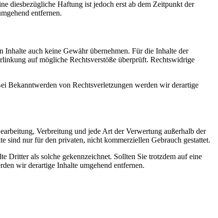
e diesbezügliche Haftung ist jedoch erst ab dem Zeitpunkt der
umgehend entfernen.
en Inhalte auch keine Gewähr übernehmen. Für die Inhalte der
 Verlinkung auf mögliche Rechtsverstöße überprüft. Rechtswidrige
. Bei Bekanntwerden von Rechtsverletzungen werden wir derartige
 Bearbeitung, Verbreitung und jede Art der Verwertung außerhalb der
 sind nur für den privaten, nicht kommerziellen Gebrauch gestattet.
te Dritter als solche gekennzeichnet. Sollten Sie trotzdem auf eine
den wir derartige Inhalte umgehend entfernen.